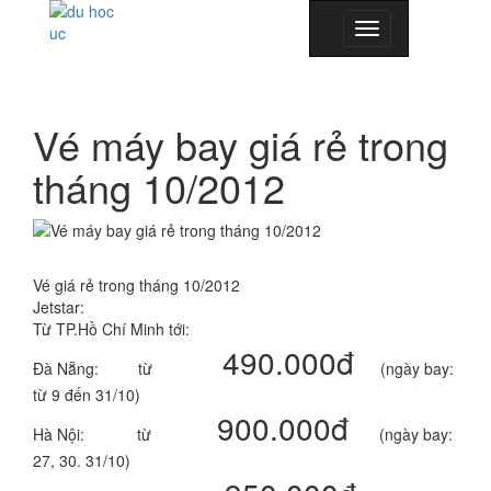
Toggle
navigation
Vé máy bay giá rẻ trong
tháng 10/2012
Vé giá rẻ trong tháng 10/2012
Jetstar:
Từ TP.Hồ Chí Minh tới:
490.000đ
Đà Nẵng: từ
(ngày bay:
từ 9 đến 31/10)
900.000đ
Hà Nội: từ
(ngày bay:
27, 30. 31/10)