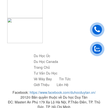
Du Học Úc
Du Học Canada
Trang Chủ
Tư Vấn Du Học
Vé Máy Bay
Tin Tức
Giới Thiệu
Liên Hệ
Facebook:
https://www.facebook.com/duhocduytan.vn/
2012© Bản quyền thuộc về Du học Duy Tân
ĐC: Masteri An Phú 179 Xa Lộ Hà Nội, P.Thảo Điền, TP. Thủ
Đức, TP. Hồ Chi Minh