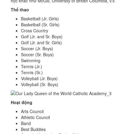
học khác như McGill, University of British Columbia, v.v.
Thể thao
Basketball (Jr. Girls)
Basketball (Sr. Girls)
Cross Country
Golf (Jr. and Sr. Boys)
Golf (Jr. and Sr. Girls)
Soccer (Jr. Boys)
Soccer (Sr. Boys)
Swimming
Tennis (Jr.)
Tennis (Sr.)
Volleyball (Jr. Boys)
Volleyball (Sr. Boys)
Hoạt động
Arts Council
Athletic Council
Band
Best Buddies