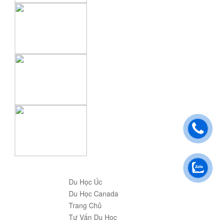
Du Học Úc
Du Học Canada
Trang Chủ
Tư Vấn Du Học