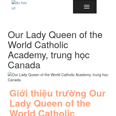
Toggle
navigation
Our Lady Queen of the
World Catholic
Academy, trung học
Canada
Giới thiệu trường​
Our
Lady Queen of the
World Catholic