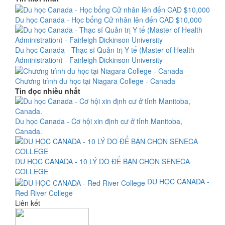
Du học Canada - Học bổng Cử nhân lên đến CAD $10,000
Du học Canada - Thạc sĩ Quản trị Y tế (Master of Health
Administration) - Fairleigh Dickinson University
Chương trình du học tại Niagara College - Canada
Tin đọc nhiều nhất
Du học Canada - Cơ hội xin định cư ở tỉnh Manitoba,
Canada.
DU HỌC CANADA - 10 LÝ DO ĐỂ BẠN CHỌN SENECA
COLLEGE
DU HỌC CANADA -
Red River College
Liên kết