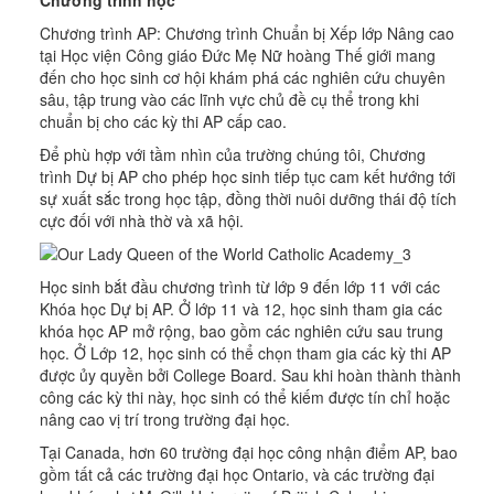
Chương trình học
Chương trình AP: Chương trình Chuẩn bị Xếp lớp Nâng cao
tại Học viện Công giáo Đức Mẹ Nữ hoàng Thế giới mang
đến cho học sinh cơ hội khám phá các nghiên cứu chuyên
sâu, tập trung vào các lĩnh vực chủ đề cụ thể trong khi
chuẩn bị cho các kỳ thi AP cấp cao.
Để phù hợp với tầm nhìn của trường chúng tôi, Chương
trình Dự bị AP cho phép học sinh tiếp tục cam kết hướng tới
sự xuất sắc trong học tập, đồng thời nuôi dưỡng thái độ tích
cực đối với nhà thờ và xã hội.
Học sinh bắt đầu chương trình từ lớp 9 đến lớp 11 với các
Khóa học Dự bị AP. Ở lớp 11 và 12, học sinh tham gia các
khóa học AP mở rộng, bao gồm các nghiên cứu sau trung
học. Ở Lớp 12, học sinh có thể chọn tham gia các kỳ thi AP
được ủy quyền bởi College Board. Sau khi hoàn thành thành
công các kỳ thi này, học sinh có thể kiếm được tín chỉ hoặc
nâng cao vị trí trong trường đại học.
Tại Canada, hơn 60 trường đại học công nhận điểm AP, bao
gồm tất cả các trường đại học Ontario, và các trường đại