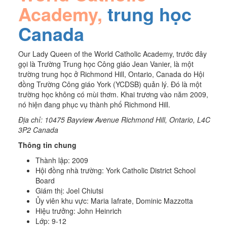
Academy,
trung học
Canada
Our Lady Queen of the World Catholic Academy, trước đây
gọi là Trường Trung học Công giáo Jean Vanier, là một
trường trung học ở Richmond Hill, Ontario, Canada do Hội
đồng Trường Công giáo York (YCDSB) quản lý. Đó là một
trường học không có mùi thơm. Khai trương vào năm 2009,
nó hiện đang phục vụ thành phố Richmond Hill.
Địa chỉ:
10475 Bayview Avenue
Richmond Hill, Ontario, L4C
3P2
Canada
Thông tin chung
Thành lập: 2009
Hội đồng nhà trường: York Catholic District School
Board
Giám thị: Joel Chiutsi
Ủy viên khu vực: Maria Iafrate, Dominic Mazzotta
Hiệu trưởng: John Heinrich
Lớp: 9-12