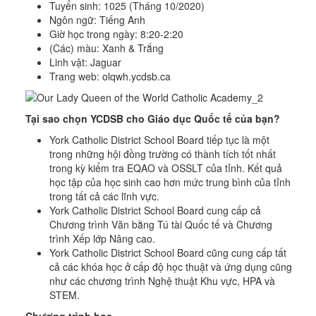
Tuyển sinh: 1025 (Tháng 10/2020)
Ngôn ngữ: Tiếng Anh
Giờ học trong ngày: 8:20-2:20
(Các) màu: Xanh & Trắng
Linh vật: Jaguar
Trang web: olqwh.ycdsb.ca
Tại sao chọn YCDSB cho Giáo dục Quốc tế của bạn?
York Catholic District School Board tiếp tục là một
trong những hội đồng trường có thành tích tốt nhất
trong kỳ kiểm tra EQAO và OSSLT của tỉnh. Kết quả
học tập của học sinh cao hơn mức trung bình của tỉnh
trong tất cả các lĩnh vực.
York Catholic District School Board cung cấp cả
Chương trình Văn bằng Tú tài Quốc tế và Chương
trình Xếp lớp Nâng cao.
York Catholic District School Board cũng cung cấp tất
cả các khóa học ở cấp độ học thuật và ứng dụng cũng
như các chương trình Nghệ thuật Khu vực, HPA và
STEM.