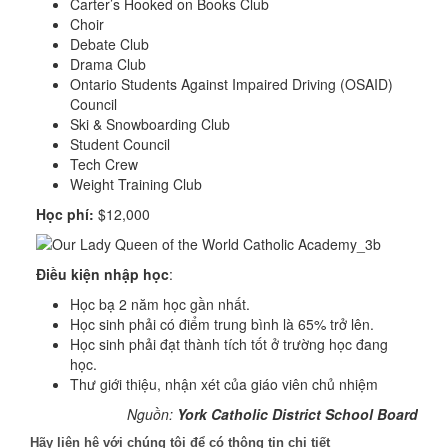
Carter’s Hooked on Books Club
Choir
Debate Club
Drama Club
Ontario Students Against Impaired Driving (OSAID)
Council
Ski & Snowboarding Club
Student Council
Tech Crew
Weight Training Club
Học phí:
$12,000
Điều kiện nhập học
:
Học bạ 2 năm học gần nhất.
Học sinh phải có điểm trung bình là 65% trở lên.
Học sinh phải đạt thành tích tốt ở trường học đang
học.
Thư giới thiệu, nhận xét của giáo viên chủ nhiệm
Nguồn:
York Catholic District School Board
Hãy liên hệ với chúng tôi để có thông tin chi tiết