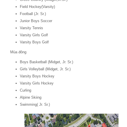
Field Hockey(Varsity)
Football (Jr. Sr.)
Junior Boys Soccer
Varsity Tennis
Varsity Girls Golf
Varsity Boys Golf
Mùa đông
Boys Basketball (Midget, Jr. Sr.)
Girls Volleyball (Midget, Jr. Sr.)
Varsity Boys Hockey
Varsity Girls Hockey
Curling
Alpine Skiing
Swimming( Jr. Sr.)