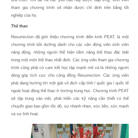
tham gia chương trình sẽ nhận được chỉ định trên bằng tốt
nghiệp của họ.
Thể thao
Resurrection đã giới thiệu chương trình điền kinh PEAT, là một
chương trình bồi dưỡng dành cho các vận động viên sinh viên
năng động, những người thể hiện tiềm năng thể thao đặc biệt
trong một môn thể thao nhất định. Các ứng viên tham gia chương
trình cũng phải có cam kết học tập mạnh mẽ và là những người
đóng góp tích cực cho cộng đồng Resurrection. Các ứng viên
phải đang hướng tới một giải vô địch cấp tỉnh / quốc gia / quốc tế
ngoài hoạt động thể thao ở trường trung học. Chương trình PEAT
sẽ tập trung vào việc phát triển các kỹ năng cần thiết có thể
chuyển giao bao gồm tốc độ, sự nhanh nhẹn, sức bền, sức mạnh
và sự linh hoạt.