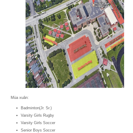
Mùa xuân:
Badminton(Jr. Sr.)
Varsity Girls Rugby
Varsity Girls Soccer
Senior Boys Soccer