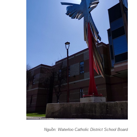
Nguồn: Waterloo Catholic District School Board