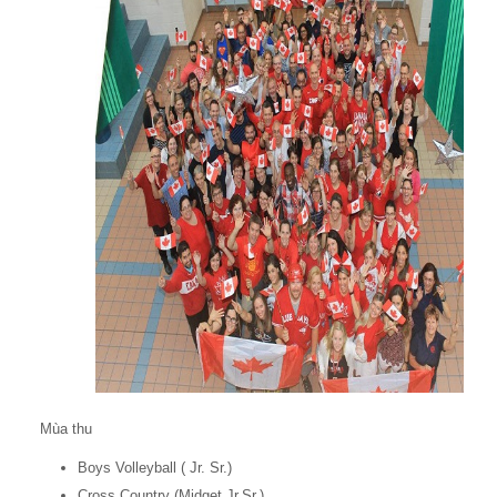
Mùa thu
Boys Volleyball ( Jr. Sr.)
Cross Country (Midget,Jr.Sr.)