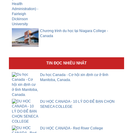
Chương trình du học tại Niagara College -
Canada
TIN ĐỌC NHIỀU NHẤT
Du học Canada - Cơ hội xin định cư ở tỉnh
Manitoba, Canada.
DU HỌC CANADA - 10 LÝ DO ĐỂ BẠN CHỌN
SENECA COLLEGE
DU HỌC CANADA - Red River College