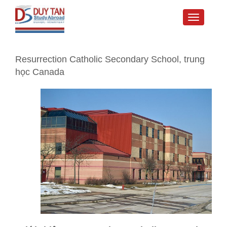
Toggle
navigati
Resurrection Catholic Secondary School, trung
học Canada