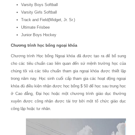
Varsity Boys Softball
Varsity Girls Softball
Track and Field(Midget, Jr. Sr.)
Ultimate Frisbee
Junior Boys Hockey
Chương trình học bổng ngoại khóa
Chương trình Học bổng Ngoại khóa đã được tạo ra để bổ sung
cho các tiêu chuẩn cao liên quan đến sứ mệnh trường học của
chúng tôi và các tiêu chuẩn tham gia ngoại khóa được thiết lập
trong năm nay. Học sinh cuối cấp tham gia các hoạt động ngoại
khóa đủ điều kiện nhận được học bổng $ 50 để học sau trung học
ở Cao đẳng, Đại học hoặc một chương trình giáo dục thường
xuyên được công nhận được tài trợ bởi một tổ chức giáo dục
công lập hoặc tư nhân.