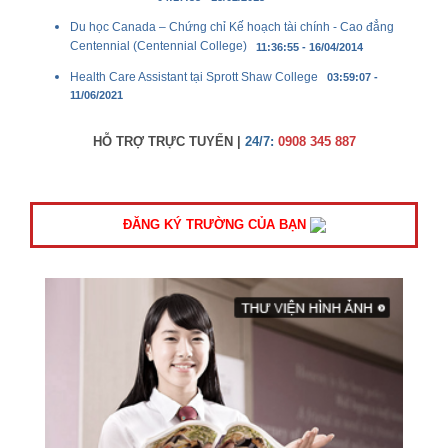
Du học Canada – Chứng chỉ Kế hoạch tài chính - Cao đẳng
Centennial (Centennial College)
11:36:55 - 16/04/2014
Health Care Assistant tại Sprott Shaw College
03:59:07 -
11/06/2021
HỖ TRỢ TRỰC TUYẾN |
24/7:
0908 345 887
ĐĂNG KÝ TRƯỜNG CỦA BẠN