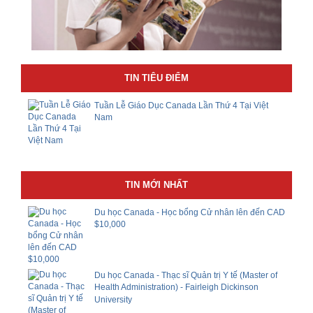
TIN TIÊU ĐIỂM
Tuần Lễ Giáo Dục Canada Lần Thứ 4 Tại Việt
Nam
TIN MỚI NHẤT
Du học Canada - Học bổng Cử nhân lên đến CAD
$10,000
Du học Canada - Thạc sĩ Quản trị Y tế (Master of
Health Administration) - Fairleigh Dickinson
University