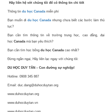
Hãy liên hệ với chúng tôi để có thông tin chi tiết
Thông tin
du học Canada
miễn phí
Bạn muốn đi
du học Canada
nhưng chưa biết các bước làm thủ
tục?
Bạn cần tìm thông tin về trường trung học, cao đẳng, đại
học
Canada
mà bạn yêu thích?
Bạn cần tìm học bổng
du học Canada
cao nhất?
Đừng ngần ngại, Hãy liên lạc ngay với chúng tôi:
DU HỌC DUY TÂN – Con đường sự nghiệp!
Hotline: 0908 345 887
Email: duc.dang@duhocduytan.org
www.duhocduytan.org
www.duhocduytan.vn
www.duhocduytan.com