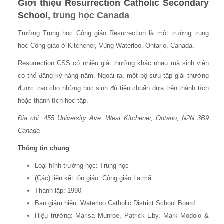
Giới thiệu
Resurrection Catholic Secondary
School
,
trung học Canada
Trường Trung học Công giáo Resurrection là một trường trung
học Công giáo ở Kitchener, Vùng Waterloo, Ontario, Canada.
Resurrection CSS có nhiều giải thưởng khác nhau mà sinh viên
có thể đăng ký hàng năm. Ngoài ra, một bộ sưu tập giải thưởng
được trao cho những học sinh đủ tiêu chuẩn dựa trên thành tích
hoặc thành tích học tập.
Địa chỉ:
455 University Ave. West
Kitchener, Ontario, N2N 3B9
Canada
Thông tin chung
Loại hình trường học: Trung học
(Các) liên kết tôn giáo: Công giáo La mã
Thành lập: 1990
Ban giám hiệu: Waterloo Catholic District School Board
Hiệu trưởng: Marisa Munroe, Patrick Eby, Mark Modolo &