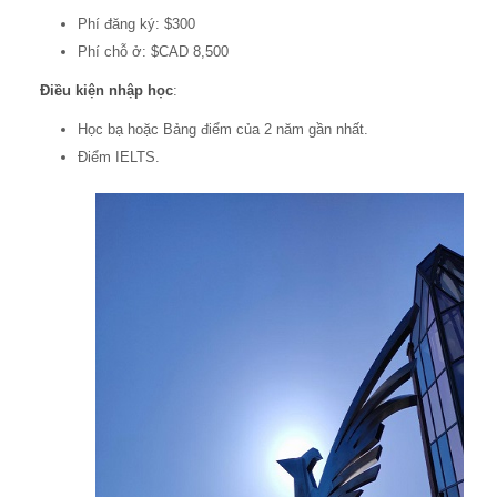
Phí đăng ký: $300
Phí chỗ ở: $CAD 8,500
Điều kiện nhập học
:
Học bạ hoặc Bảng điểm của 2 năm gần nhất.
Điểm IELTS.