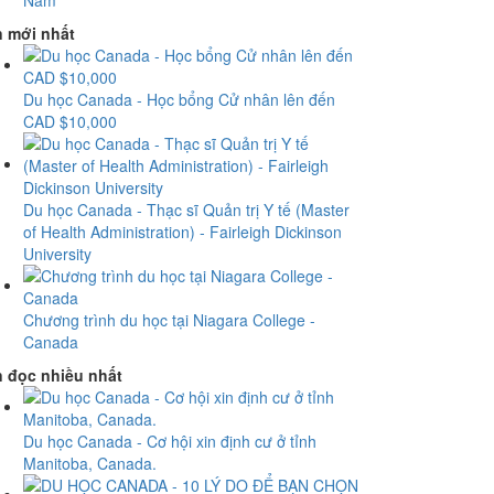
Nam
n mới nhất
Du học Canada - Học bổng Cử nhân lên đến
CAD $10,000
Du học Canada - Thạc sĩ Quản trị Y tế (Master
of Health Administration) - Fairleigh Dickinson
University
Chương trình du học tại Niagara College -
Canada
n đọc nhiều nhất
Du học Canada - Cơ hội xin định cư ở tỉnh
Manitoba, Canada.