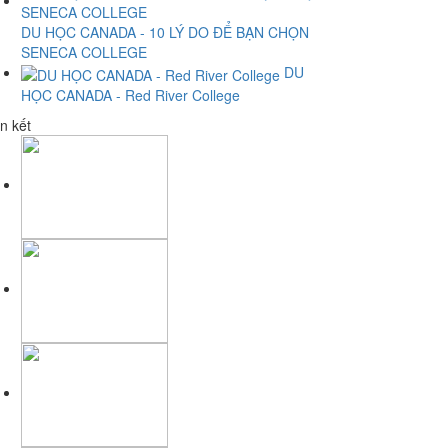
DU HỌC CANADA - 10 LÝ DO ĐỂ BẠN CHỌN
SENECA COLLEGE
DU
HỌC CANADA - Red River College
n kết