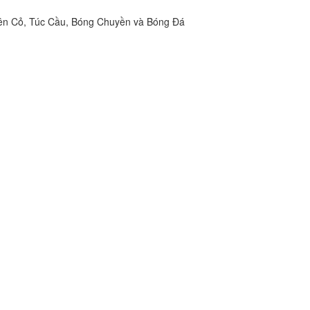
ên Cỏ, Túc Cầu, Bóng Chuyền và Bóng Đá