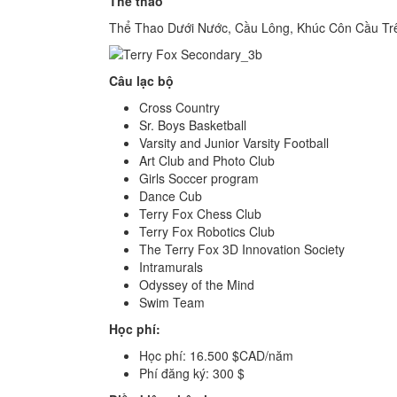
Thể thao
Thể Thao Dưới Nước, Cầu Lông, Khúc Côn Cầu Tr
Câu lạc bộ
Cross Country
Sr. Boys Basketball
Varsity and Junior Varsity Football
Art Club and Photo Club
Girls Soccer program
Dance Cub
Terry Fox Chess Club
Terry Fox Robotics Club
The Terry Fox 3D Innovation Society
Intramurals
Odyssey of the Mind
Swim Team
Học phí:
Học phí: 16.500 $CAD/năm
Phí đăng ký: 300 $