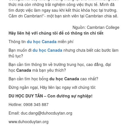
thức mà còn những trải nghiệm công việc thực tế. Mình đã
tìm được việc làm ngay sau khi kết thúc khóa học tại trường.
Cảm ơn Cambrian!”- một bạn sinh viên tại Cambrian chia sẻ.
Nguồn: Cambrian College
Hãy liên hệ với chúng tôi để có thông tin chi tiết
Thông tin
du học Canada
miễn phí
Bạn muốn đi
du học Canada
nhưng chưa biết các bước làm
thủ tục?
Bạn cần tìm thông tin về trường trung học, cao đẳng, đại
học
Canada
mà bạn yêu thích?
Bạn cần tìm học bổng
du học Canada
cao nhất?
Đừng ngần ngại, Hãy liên lạc ngay với chúng tôi:
DU HỌC DUY TÂN – Con đường sự nghiệp!
Hotline: 0908 345 887
Email: duc.dang@duhocduytan.org
www.duhocduytan.org