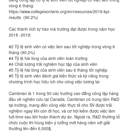
vòng 6 tháng:
https://www.collegesontario.org/en/resources/2019-kpi-
results (90.2%)
Các thành tích tự hào mà trường đạt được trong năm học
2018 -2019:
#2 Tỷ lệ sinh viên có việc làm sau tốt nghiệp trong vòng 6
tháng (90.2%)
#4 Tỷ lệ hài lòng của sinh viên toàn trường
#4 Chất lượng trải nghiệm học tập của sinh viên
#5 Tỷ lệ hài lòng của sinh viên sau 6 tháng tốt nghiệp
#5 Tỷ lệ sinh viên đánh giá kiến thức và kỹ năng trong
chương trình học hữu ích cho công việc tương lai
Cambrian là 1 trong 50 các trường cao đẳng công lập hàng
đầu về nghiên cứu tại Canada. Cambrian có trung tâm R&D
tại trường, mang đến công việc thực tế cho SV được trải
nghiệm ngay khi còn đi học, và cơ hội kiếm được việc làm
full-time sau khi hoàn thành dự án. Ngoài ra, R&D thường tổ
chức cuộc thi hùng biện ý tưởng mới hàng năm với giải
thưởng lên đến 6,500$.