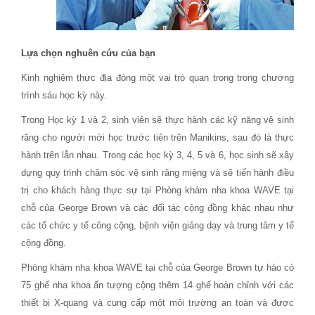
Lựa chọn nghuên cứu của bạn
Kinh nghiệm thực địa đóng một vai trò quan trọng trong chương
trình sáu học kỳ này.
Trong Học kỳ 1 và 2, sinh viên sẽ thực hành các kỹ năng vệ sinh
răng cho người mới học trước tiên trên Manikins, sau đó là thực
hành trên lẫn nhau. Trong các học kỳ 3, 4, 5 và 6, học sinh sẽ xây
dựng quy trình chăm sóc vệ sinh răng miệng và sẽ tiến hành điều
trị cho khách hàng thực sự tại Phòng khám nha khoa WAVE tại
chỗ của George Brown và các đối tác cộng đồng khác nhau như
các tổ chức y tế công cộng, bệnh viện giảng dạy và trung tâm y tế
cộng đồng.
Phòng khám nha khoa WAVE tại chỗ của George Brown tự hào có
75 ghế nha khoa ấn tượng cộng thêm 14 ghế hoàn chỉnh với các
thiết bị X-quang và cung cấp một môi trường an toàn và được