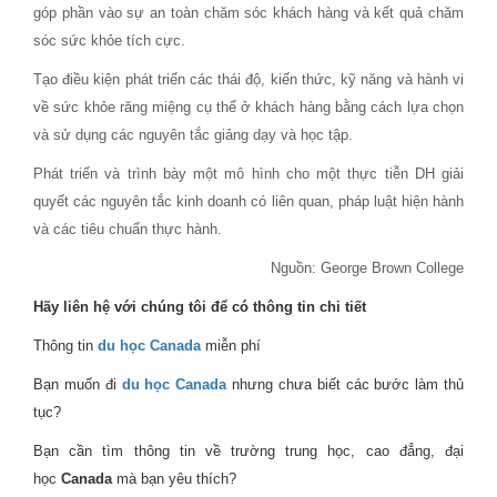
góp phần vào sự an toàn chăm sóc khách hàng và kết quả chăm
sóc sức khỏe tích cực.
Tạo điều kiện phát triển các thái độ, kiến ​​thức, kỹ năng và hành vi
về sức khỏe răng miệng cụ thể ở khách hàng bằng cách lựa chọn
và sử dụng các nguyên tắc giảng dạy và học tập.
Phát triển và trình bày một mô hình cho một thực tiễn DH giải
quyết các nguyên tắc kinh doanh có liên quan, pháp luật hiện hành
và các tiêu chuẩn thực hành.
Nguồn: George Brown College
Hãy liên hệ với chúng tôi để có thông tin chi tiết
Thông tin
du học Canada
miễn phí
Bạn muốn đi
du học Canada
nhưng chưa biết các bước làm thủ
tục?
Bạn cần tìm thông tin về trường trung học, cao đẳng, đại
học
Canada
mà bạn yêu thích?