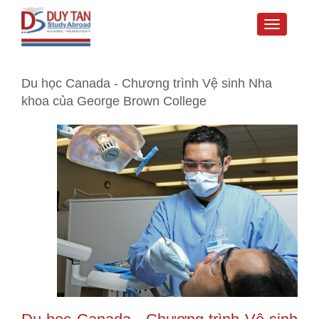
Toggle
navigati
Du học Canada - Chương trình Vệ sinh Nha
khoa của George Brown College