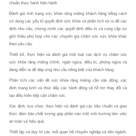
chuẩn thực hành hiện hành.
Đánh giá tình trạng sức khỏe răng miệng khách hàng bằng cách
sử dụng các yếu tố quyết định sức khỏe và phân tích rủi ro để xác
định nhu cầu, chứng minh các quyết định điều trị và cung cấp sự
giới thiệu phù hợp cho các chuyên gia chăm sóc sức khỏe khác
theo yêu cầu.
Thiết kế, thực hiện và đánh giá một loạt các dịch vụ chăm sóc
sức khỏe răng miệng chính, ngăn ngừa, điều trị, phòng ngừa và
đang diễn ra để đáp ứng nhu cầu riêng biệt của khách hàng.
Phân tích các vấn đề sức khỏe răng miệng cần vận động, xác
định mạng lưới và thúc đẩy các hành động sẽ hỗ trợ thay đổi và
tạo điều kiện tiếp cận chăm sóc.
Xác định, lựa chọn, thực hiện và đánh giá các tiêu chuẩn và giao
thức đảm bảo chất lượng góp phần vào một môi trường làm việc
an toàn và hiệu quả.
Thiết lập và duy trì các mối quan hệ chuyên nghiệp và liên ngành,