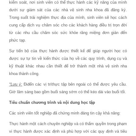
kiểm soát, nơi sinh viên có thể thực hành các kỹ năng của mình
dưới sự giám sát của các nhà vệ sinh nha khoa đã đăng ký.
Trong suốt trải nghiệm thực địa của mình, sinh viên sẽ học cách
cung cấp dịch vụ chăm sóc cho các khách hàng điều trị trọn đời
từ các nhu cầu chăm sóc sức khỏe răng miệng đơn giản đến
phức tạp.
Sự tiến bộ của thực hành được thiết kế để giúp người học có
được sự tự tin về kiến ​​thức của họ về các quy trình, dụng cụ và
kỹ thuật khác nhau cần thiết để trở thành một nhà vệ sinh nha
khoa thành công.
*Lưu ý:
Điđến các vị tríthực tập bên ngoài có thể được yêu cầu.
Giờ lâm sàng bao gồm buổi sáng sớm có thể kéo dài vào buổi tối.
Tiêu chuẩn chương trình và nội dung học tập
Các sinh viên tốt nghiệp đã chứng minh đáng tin cậy khả năng:
Thực hành một cách chuyên nghiệp và có thẩm quyền trong phạm
vi thực hành được xác định và phù hợp với các quy định và tiêu