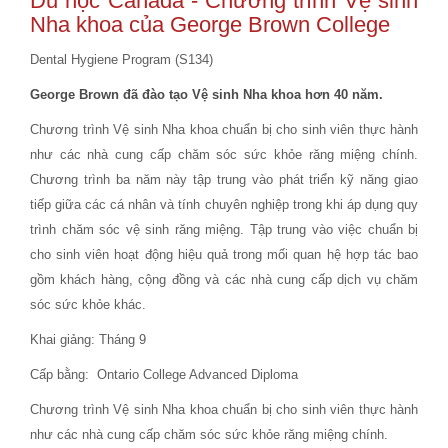
Du học Canada
- Chương trình Vệ sinh
Nha khoa của George Brown College
Dental Hygiene Program (S134)
George Brown đã đào tạo Vệ sinh Nha khoa hơn 40 năm.
Chương trình Vệ sinh Nha khoa chuẩn bị cho sinh viên thực hành
như các nhà cung cấp chăm sóc sức khỏe răng miệng chính.
Chương trình ba năm này tập trung vào phát triển kỹ năng giao
tiếp giữa các cá nhân và tính chuyên nghiệp trong khi áp dụng quy
trình chăm sóc vệ sinh răng miệng. Tập trung vào việc chuẩn bị
cho sinh viên hoạt động hiệu quả trong mối quan hệ hợp tác bao
gồm khách hàng, cộng đồng và các nhà cung cấp dịch vụ chăm
sóc sức khỏe khác.
Khai giảng: Tháng 9
Cấp bằng: Ontario College Advanced Diploma
Chương trình Vệ sinh Nha khoa chuẩn bị cho sinh viên thực hành
như các nhà cung cấp chăm sóc sức khỏe răng miệng chính.