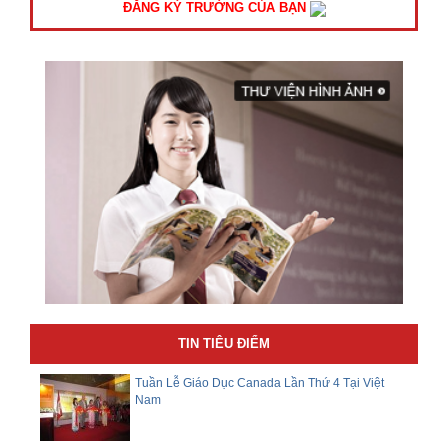
ĐĂNG KÝ TRƯỜNG CỦA BẠN
TIN TIÊU ĐIỂM
Tuần Lễ Giáo Dục Canada Lần Thứ 4 Tại Việt
Nam