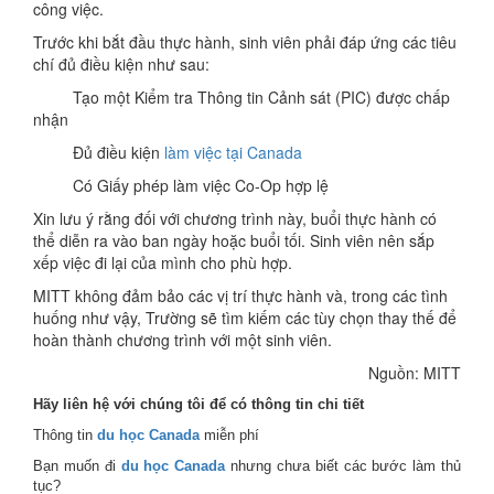
công việc.
Trước khi bắt đầu thực hành, sinh viên phải đáp ứng các tiêu
chí đủ điều kiện như sau:
Tạo một Kiểm tra Thông tin Cảnh sát (PIC) được chấp
nhận
Đủ điều kiện
làm việc tại Canada
Có Giấy phép làm việc Co-Op hợp lệ
Xin lưu ý rằng đối với chương trình này, buổi thực hành có
thể diễn ra vào ban ngày hoặc buổi tối. Sinh viên nên sắp
xếp việc đi lại của mình cho phù hợp.
MITT không đảm bảo các vị trí thực hành và, trong các tình
huống như vậy, Trường sẽ tìm kiếm các tùy chọn thay thế để
hoàn thành chương trình với một sinh viên.
Nguồn: MITT
Hãy liên hệ với chúng tôi để có thông tin chi tiết
Thông tin
du học Canada
miễn phí
Bạn muốn đi
du học Canada
nhưng chưa biết các bước làm thủ
tục?