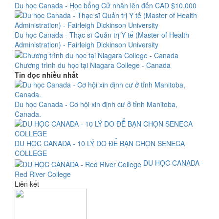
Du học Canada - Học bổng Cử nhân lên đến CAD $10,000
Du học Canada - Thạc sĩ Quản trị Y tế (Master of Health
Administration) - Fairleigh Dickinson University
Chương trình du học tại Niagara College - Canada
Tin đọc nhiều nhất
Du học Canada - Cơ hội xin định cư ở tỉnh Manitoba,
Canada.
DU HỌC CANADA - 10 LÝ DO ĐỂ BẠN CHỌN SENECA
COLLEGE
DU HỌC CANADA -
Red River College
Liên kết