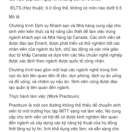
IELTS (Học thuật): 6.0 tổng thể, không có môn nào dưới 5.5
Mô tả
Chương trình Dịch vụ Khách sạn và Nhà hàng cung cấp cho
sinh viên kiến ​​thức và kỹ năng cần thiết để làm việc trong
ngành khách sạn và Nhà hàng tại Canada. Các sinh viên sẽ
được đào tạo Emerit, được phát triển và thử nghiệm bởi các
nhân viên của ngành du lịch, chủ lao động và các nhà giáo
dục từ khắp Canada và dựa trên các tiêu chuẩn nghề nghiệp
được xác định theo ngành được quốc tế công nhận.
Chương trình bao gồm một loạt các ngành nghề trong lĩnh
vực du lịch liên quan đến lễ tân, dọn phòng, dịch vụ ăn uống
và đồ uống, và nhiệm vụ nấu ăn. Sinh viên cũng được đào
tạo quản lý liên quan đến ngành.
Thực hành làm việc (Work Practicum)
Practicum là một con đường không thể thiếu để chuyển sinh
viên từ môi trường học tập MITT sang nơi làm việc. Nó cung
cấp cho sinh viên cơ hội để có được kinh nghiệm liên quan
đến ngành và xây dựng các kỹ năng kỹ thuật của họ đồng
thời tăng sự tự tin, tính khả dụng việc làm, và sẵn sàng cho