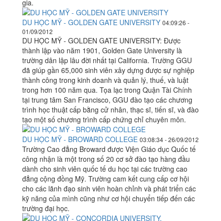
gia.
DU HỌC MỸ - GOLDEN GATE UNIVERSITY
04:09:26 -
01/09/2012
DU HỌC MỸ - GOLDEN GATE UNIVERSITY: Được
thành lập vào năm 1901, Golden Gate University là
trường dân lập lâu đời nhất tại California. Trường GGU
đã giúp gần 65,000 sinh viên xây dựng được sự nghiệp
thành công trong kinh doanh và quản lý, thuế, và luật
trong hơn 100 năm qua. Tọa lạc trong Quận Tài Chính
tại trung tâm San Francisco, GGU đào tạo các chương
trình học thuật cấp bằng cử nhân, thạc sĩ, tiến sĩ, và đào
tạo một số chương trình cấp chứng chỉ chuyên môn.
DU HỌC MỸ - BROWARD COLLEGE
03:08:34 - 26/09/2012
Trường Cao đẳng Broward được Viện Giáo dục Quốc tế
công nhận là một trong số 20 cơ sở đào tạo hàng đầu
dành cho sinh viên quốc tế du học tại các trường cao
đẳng cộng đồng Mỹ. Trường cam kết cung cấp cơ hội
cho các lãnh đạo sinh viên hoàn chỉnh và phát triển các
kỹ năng của mình cũng như cơ hội chuyển tiếp đến các
trường đại học.