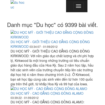
Toggle
navigation
Danh mục "Du học" có 9399 bài viết.
DU HỌC MỸ - GIỚI THIỆU CAO ĐẲNG CỘNG ĐỒNG
KIRKWOOD
03:34:07 - 01/09/2012
DU HỌC MỸ - GIỚI THIỆU CAO ĐẲNG CỘNG ĐỒNG
KIRKWOOD: Với nền giáo dục chất lượng và chi phí hợp
lý, Kirkwood là một trong những trường có tiêu chuẩn
giáo dục hàng đầu của Hoa Kỳ. Sau 2 năm học tập, hầu
hết các sinh viên của trường chuyển tiếp lên các trường
đại học hệ 4 năm theo chương trình 2+2. Ở Kirkwood,
bạn sẽ học tập cùng các sinh viên đến từ hơn 100 quốc
gia trên thế giới, từ khắp Hoa Kỳ và 99 hạt của lowa.
DU HỌC MỸ - CAO ĐẲNG CỘNG ĐỒNG ALAMO
03:39:22 - 01/09/2012
DU HỌC MỸ - CAO ĐẲNG CỘNG ĐỒNG ALAMO: