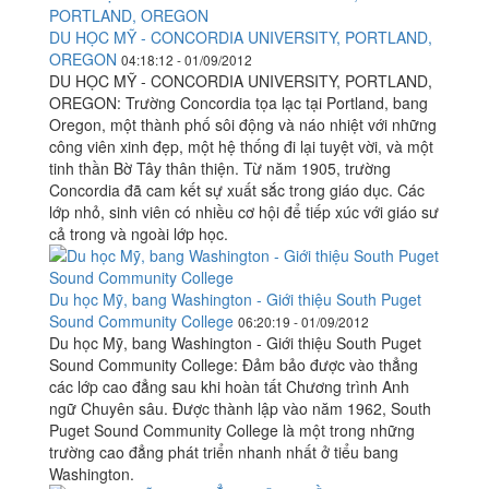
DU HỌC MỸ - CONCORDIA UNIVERSITY, PORTLAND,
OREGON
04:18:12 - 01/09/2012
DU HỌC MỸ - CONCORDIA UNIVERSITY, PORTLAND,
OREGON: Trường Concordia tọa lạc tại Portland, bang
Oregon, một thành phố sôi động và náo nhiệt với những
công viên xinh đẹp, một hệ thống đi lại tuyệt vời, và một
tinh thần Bờ Tây thân thiện. Từ năm 1905, trường
Concordia đã cam kết sự xuất sắc trong giáo dục. Các
lớp nhỏ, sinh viên có nhiều cơ hội để tiếp xúc với giáo sư
cả trong và ngoài lớp học.
Du học Mỹ, bang Washington - Giới thiệu South Puget
Sound Community College
06:20:19 - 01/09/2012
Du học Mỹ, bang Washington - Giới thiệu South Puget
Sound Community College: Đảm bảo được vào thẳng
các lớp cao đẳng sau khi hoàn tất Chương trình Anh
ngữ Chuyên sâu. Được thành lập vào năm 1962, South
Puget Sound Community College là một trong những
trường cao đẳng phát triển nhanh nhất ở tiểu bang
Washington.